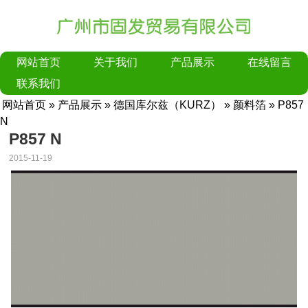
网站首页
关于我们
产品展示
在线留言
联系我们
网站首页
»
产品展示
»
德国库尔兹（KURZ）
»
颜料箔
» P857
N
P857 N
2015-11-19