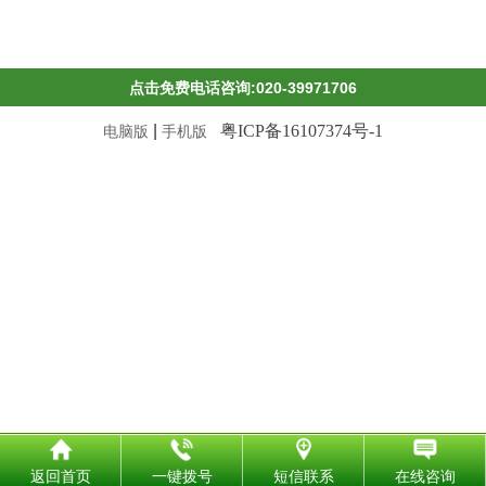
点击免费电话咨询:020-39971706
|
粤ICP备16107374号-1
电脑版
手机版
返回首页
一键拨号
短信联系
在线咨询